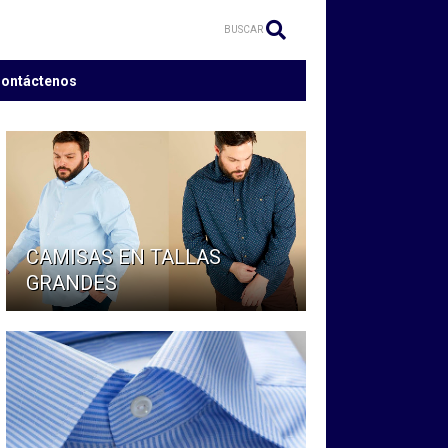
BUSCAR
ontáctenos
CAMISAS EN TALLAS
GRANDES