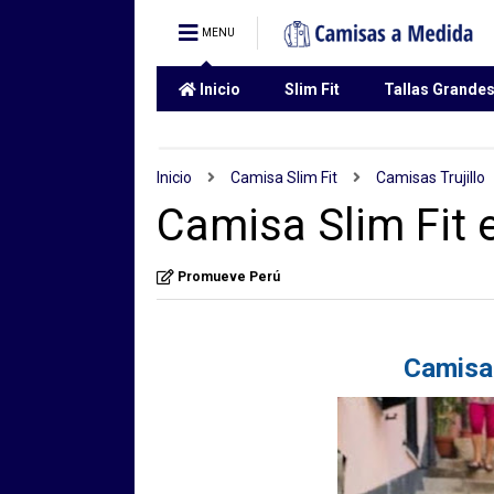
MENU
Inicio
Slim Fit
Tallas Grande
Inicio
Camisa Slim Fit
Camisas Trujillo
Camisa Slim Fit e
Promueve Perú
Camisa 