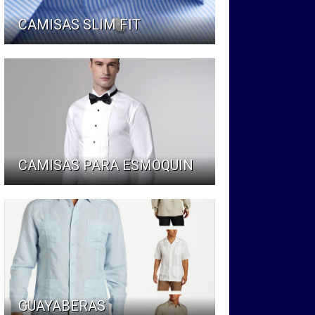
CAMISAS SLIM FIT
CAMISAS PARA ESMOQUIN
GUAYABERAS