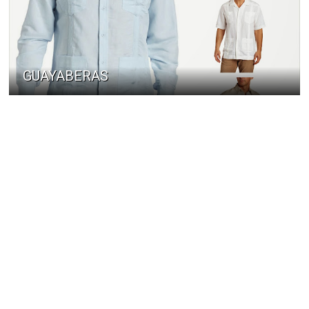
GUAYABERAS